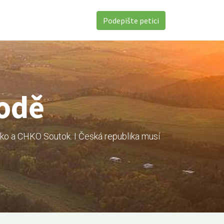
Podepište petici
rodě
ko a CHKO Soutok. I Česká republika musí